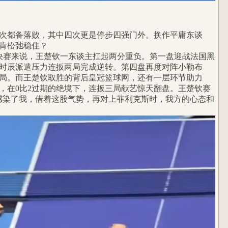
次都备落败，其中四次更是停步四强门外。换作平庸东谈
肯松弛稳住？
半决赛来说，王楚钦一东谈主扛起两分重负。第一盘迎战法国黑
节时辰派遣压力连扳两局完成逆转。第四盘再度对阵小勒布
胜局。而王楚钦取胜的背后皇冠篮球网，还有一层环节助力
，在0比2过期的绝境下，连扳三局献艺惊天翻盘。王楚钦赛
感染了我，借着这股气势，再对上菲利克斯时，我方的心态和