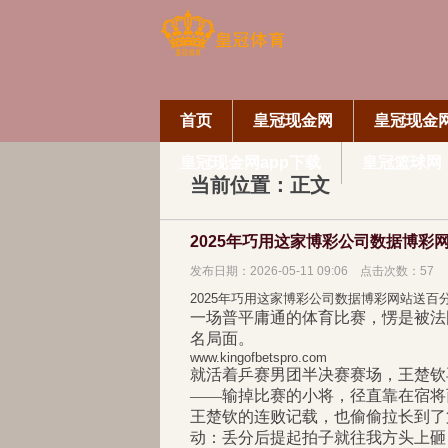
首页
皇冠现金网
皇冠现金网
皇冠现金网app下载
皇冠篮球网
当前位置：正文
2025年巧用这家博彩公司数据博彩网站送百
发布日期：2026-05-11 09:06 点击次数：57
2025年巧用这家博彩公司数据博彩网站送百分百彩金（
一场普平庸通的体育比赛，愣是被法
名局面。
www.kingofbetspro.com
就活着乒赛男团半决赛赛场，王楚钦
——输掉比赛的小将，径直靠在宿将
王楚钦的连败记载，也偷偷拉长到了
动：丢分后提起拍子就往我方头上砸