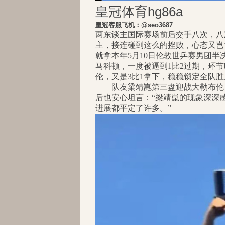
皇冠体育hg86a
皇冠客服飞机：@seo3687
两东谈主国际赛场前后交手八次，八
主，接连碰到这么的挫败，心态又岂
就拿本年5月10日伦敦世乒赛男团
马科顿，一度被逼到1比2过期，环
伦，又是3比1拿下，稳稳锁定全队
——队友梁靖崑第三盘迎战大勒布伦
后也安心坦言：“梁靖崑的现象深深
进展都平定了许多。”