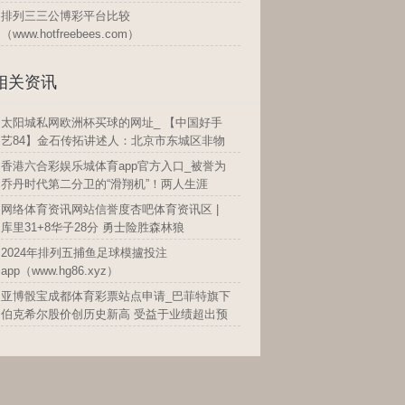
排列三三公博彩平台比较
（www.hotfreebees.com）
相关资讯
太阳城私网欧洲杯买球的网址_ 【中国好手
艺84】金石传拓讲述人：北京市东城区非物
香港六合彩娱乐城体育app官方入口_被誉为
乔丹时代第二分卫的“滑翔机”！两人生涯
网络体育资讯网站信誉度杏吧体育资讯区 |
库里31+8华子28分 勇士险胜森林狼
2024年排列五捕鱼足球模攎投注
app（www.hg86.xyz）
亚博骰宝成都体育彩票站点申请_巴菲特旗下
伯克希尔股价创历史新高 受益于业绩超出预