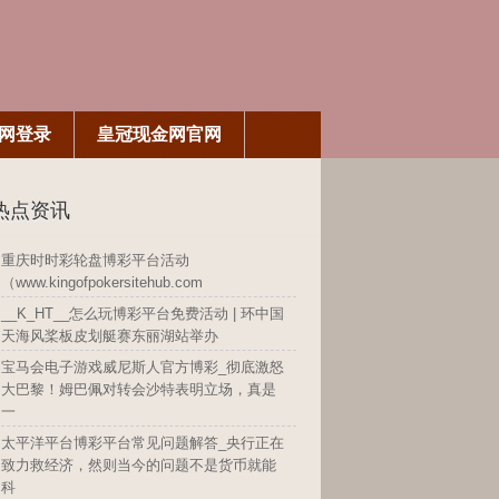
网登录
皇冠现金网官网
热点资讯
重庆时时彩轮盘博彩平台活动
（www.kingofpokersitehub.com
__K_HT__怎么玩博彩平台免费活动 | 环中国
天海风桨板皮划艇赛东丽湖站举办
宝马会电子游戏威尼斯人官方博彩_彻底激怒
大巴黎！姆巴佩对转会沙特表明立场，真是
一
太平洋平台博彩平台常见问题解答_央行正在
致力救经济，然则当今的问题不是货币就能
科