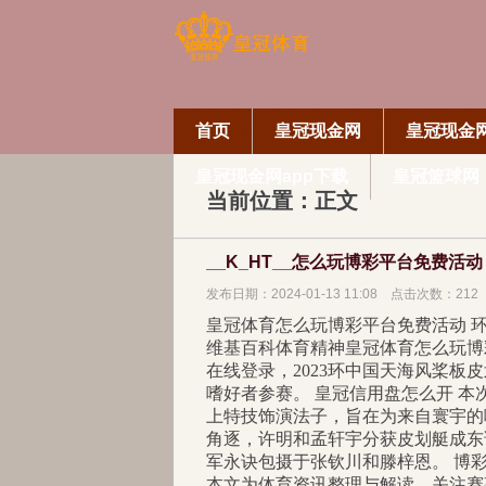
首页
皇冠现金网
皇冠现金网
皇冠现金网app下载
皇冠篮球网
当前位置：正文
__K_HT__怎么玩博彩平台免费活
发布日期：2024-01-13 11:08 点击次数：212
皇冠体育怎么玩博彩平台免费活动 
维基百科体育精神皇冠体育怎么玩博彩平
在线登录，2023环中国天海风桨
嗜好者参赛。 皇冠信用盘怎么开 
上特技饰演法子，旨在为来自寰宇的嗜
角逐，许明和孟轩宇分获皮划艇成东
军永诀包摄于张钦川和滕梓恩。 博
本文为体育资讯整理与解读，关注赛事