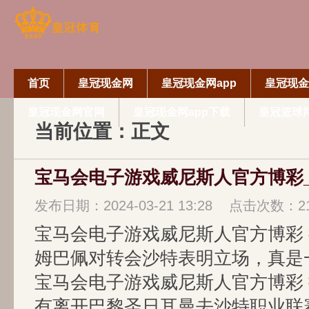
首页
皇冠现金网
皇冠现金网app
皇冠现金
皇冠现金网官网
皇冠现金网app下载
皇冠篮球
当前位置：正文
发布日期：2024-03-21 13:28 点击次数：2
宝马会电子游戏威尼斯人官方博彩
姆巴佩对转会沙特表明立场，真是
宝马会电子游戏威尼斯人官方博彩
有离开巴黎圣日耳曼去沙特职业联赛