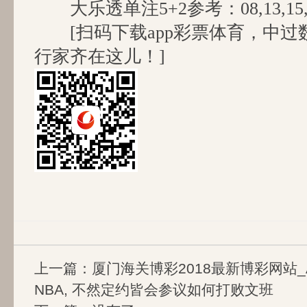
大乐透单注5+2参考：08,13,15,24,
[扫码下载app彩票体育，中过
行家齐在这儿！]
上一篇：
厦门海关博彩2018最新博彩网站_
NBA, 不然定约皆会参议如何打败文班