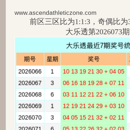
www.ascendathleticzone.com
前区三区比为1:1:3，奇偶比为3:
大乐透第2026073