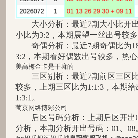
大小分析：最近7期大小比开出20
小比为3:2，本期展望一丝出号较多
奇偶分析：最近7期奇偶比为18:
3:2，本期看好偶数出号较多，热心
美高梅金卡是干嘛的
三区别析：最近7期前区三区比为10
较多，上期三区比为1:1:3，本期
1:3:1。
葡京网络博彩公司
后区号码分析：上期后区开出09
分析，本期分析开出号码：01、08