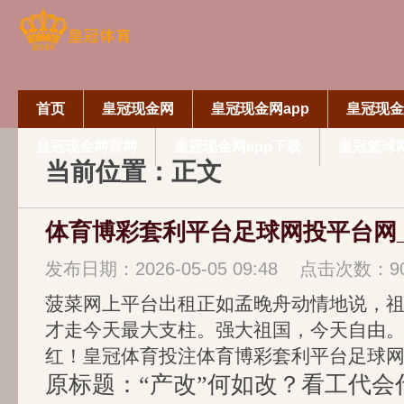
首页
皇冠现金网
皇冠现金网app
皇冠现金
皇冠现金网官网
皇冠现金网app下载
皇冠篮球
当前位置：正文
发布日期：2026-05-05 09:48 点击次数：9
菠菜网上平台出租正如孟晚舟动情地说，
才走今天最大支柱。强大祖国，今天自由
红！
皇冠体育投注
体育博彩套利平台足球网
原标题：“产改”何如改？看工代会