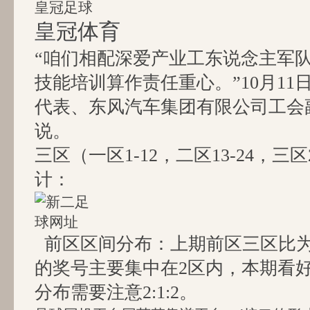
皇冠足球
皇冠体育
“咱们相配深爱产业工东说念主军
技能培训算作责任重心。”10月1
代表、东风汽车集团有限公司工会
说。
三区（一区1-12，二区13-24，三区
计：
前区区间分布：上期前区三区比为1:
的奖号主要集中在2区内，本期看
分布需要注意2:1:2。