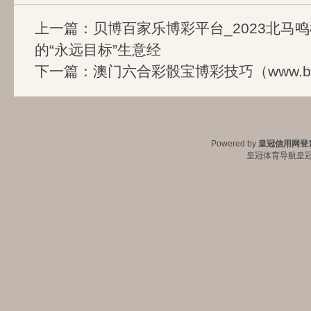
上一篇：
贝博百家乐博彩平台_2023北马
的“永远目标”生意经
下一篇：
澳门六合彩骰宝博彩技巧（www.betti
Powered by
皇冠信用网登1
皇冠体育导航
皇