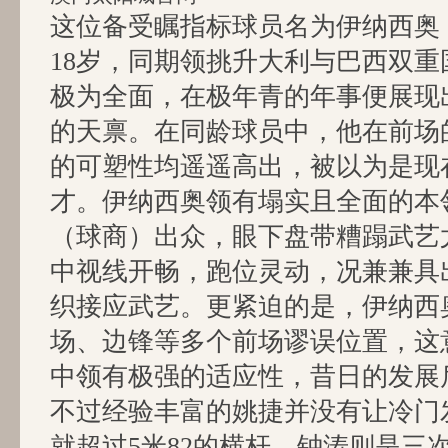
这位备受瞩指标球员名为伊纳西奥
18岁，同期领挑升大利与巴西双
极为全面，在极年青的年事便展现
的天禀。在同龄球员中，他在前场
的可塑性均遥遥高出，被以为是现
才。伊纳西奥领有塌实且全面的本
（球商）出众，眼下盘带糟蹋武艺
中视线开畅，跑位灵动，况兼兼具
织接应武艺。更紧迫的是，伊纳西
场、边锋等多个前场谬误位置，这
中领有极强的适应性，昔日的发展
不过经验丰富的姚捷并没有让冷门
就超过5米82的横杆，钟涛则是三