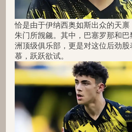
恰是由于伊纳西奥如斯出众的天禀
朱门所觊觎。其中，巴塞罗那和巴
洲顶级俱乐部，更是对这位后劲股
慕，跃跃欲试。