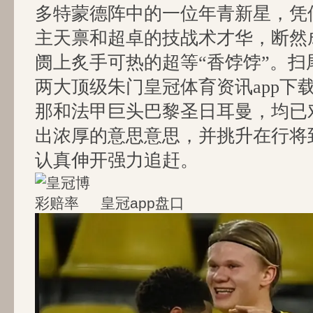
多特蒙德阵中的一位年青新星，凭
主天禀和超卓的技战术才华，断然
阓上炙手可热的超等“香饽饽”。扫
两大顶级朱门皇冠体育资讯app下
那和法甲巨头巴黎圣日耳曼，均已
出浓厚的意思意思，并挑升在行将
认真伸开强力追赶。
皇冠app盘口