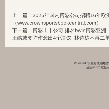
上一篇：
2025年国内博彩公司招聘16年欧
（www.crownsportsbookcentral.com）
下一篇：
博彩上市公司 排名bwin博彩亚洲
王皓或变阵作念出4个决议, 林诗栋不再二
Powered by
皇冠信用网登1
皇冠体育导航
皇