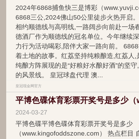
2024年6868捕鱼快三是博彩（www.yuvji
6868三公,2024佛山50公里徒步火热开
相约顺德线与高明线,一路阔步向前赴一场春
德酒厂作为顺德线的冠名单位。今年继续深
力行为活动喝彩,陪伴大家一路向前。 686
着土地的故事。红荔坚持纯粮酿造,红荔人,是
纯酿方阵展现的是“好粮好水酿好酒”的坚守
的风景线。 皇冠球盘代理 澳...
皇冠现金网官方
2024-03-27
平博色碟平博色碟体育彩票开奖号是多少
（www.kingofoddszone.com） 热点