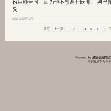
份巨额合同，因为他不想离开欧洲。 姆巴
黎...
皇冠现金网官方
首页
上一页
1
2
3
4
5
7
6
Powered by
皇冠信用网登1
皇冠体育导航
皇