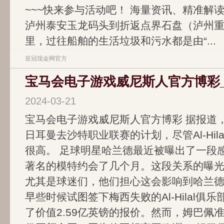
~~~快来参与活动吧！ 海量资讯、精准解读
泸州泰安玉龙码头到折返点界石盘（泸州重
里，过往船舶的生活垃圾和污水都是由“...
皇冠现金网官方
2024-03-21
宝马会电子游戏威尼斯人官方博彩 据报道
日耳曼去沙特职业联赛的计划，尽管Al-Hil
很高。 足球明星哈兰德最近被曝出了一段
著名的模特约会了几个月。这段关系的曝
尤其是球迷们，他们担心这会影响到哈兰德
早些时候试图签下梅西失败的Al-Hilal俱
了价值2.59亿英镑的报价。然而，姆巴佩