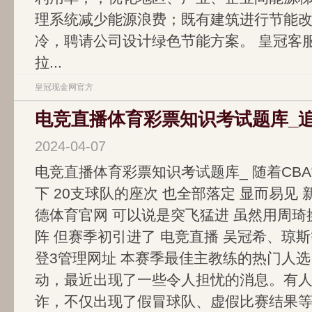
理系统减少能源浪费；既有建筑进行节能
冷，聘请公司设计绿色节能方案。 皇冠客服飞
拉...
皇冠现金网官方
2024-04-07
电竞直播体育彩票知识考试题库_ 随着CB
下 20支球队的座次 也全部落定 显而易见
德体育官网 可以说是突飞猛进 虽然用周琦
阵 但赛季初引进了 电竞直播 吴冠希、琼斯
登3管理网址 本赛季最佳主教练的热门人选
动，最近出现了一些令人担忧的消息。有
诈，不仅出现了假冒球队、虚假比赛结果