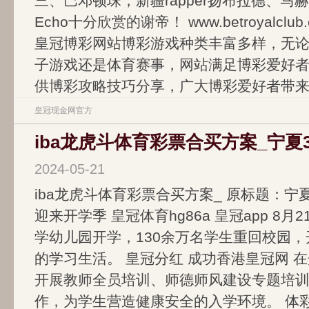
三、巴邓顿珠，新疆rapper扬布拉德、马
Echo十分欣赏的谢帝！ www.betroyalcl
皇冠博彩网站博彩游戏种类丰富多样，无
子游戏还是体育赛事，网站满足博彩爱好
供博彩攻略技巧分享，广大博彩爱好者带来更
皇冠现金网官方
2024-05-21
iba龙虎斗体育彩票合买方案_ 原标题：宁
迎来开学季 皇冠体育hg86a 皇冠app 8月
学幼儿园开学，130余万名学生重回校园，
的学习生活。 皇冠分红 成功香港皇冠网 
开展教师全员培训、师德师风建设专题培
作，为学生营造健康安全的入学环境。 体彩