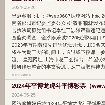
2024-05-26
皇冠客服飞机：@seo3687足球网站下载 2
南省邵阳市纪委监委公众号“清廉邵阳”发
合执法局原党组书记李红卫涉嫌严重违纪
查监察调查。金沙娱乐城2020欧洲杯盘口 
2023年首期劳模先进研修班开班，100
将在为期三天的时间里，通过线下授课、
流。 皇冠网址 上海市总工会指出，希望
惜研修班整合的丰富资源，从中汲取精神力量
皇冠现金网官方
2024-05-25
网络赌博娱乐城2024年平博龙虎斗平博彩