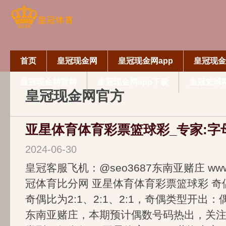
首页
皇冠现金网
皇冠现金网app
皇冠现金
皇冠现金网官网
皇冠现金网app下载
皇冠篮球
皇冠现金网官方
2024-06-30
皇冠客服飞机：@seo3687东南亚赌庄 www.
冠体育比分网 亚星体育体育彩票篮球彩 奇
奇偶比为2:1、2:1、2:1，奇偶类型开出
东南亚赌庄，本期预计偶数号码热出，关注