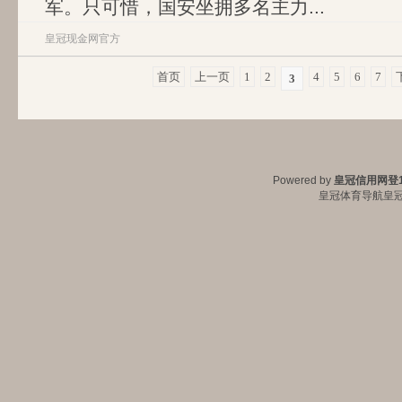
军。只可惜，国安坐拥多名主力...
皇冠现金网官方
首页
上一页
1
2
4
5
6
7
3
Powered by
皇冠信用网登1
皇冠体育导航
皇