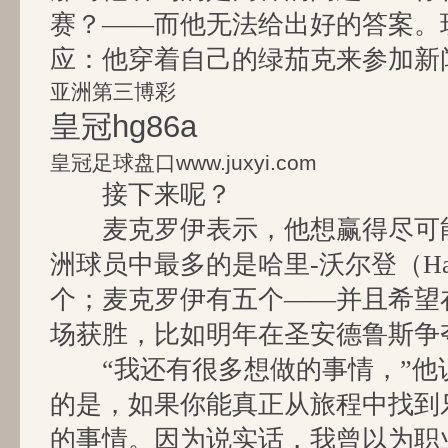
赛？——而他无法给出好的答案。
应：他穿着自己的绿茄克来参加新
亚洲第三博彩
皇冠hg86a
皇冠足球盘口www.juxyi.com
接下来呢？
麦克罗伊表示，他想赢得尽可能
洲球员中最多的是哈里-沃尔登（Harry
个；麦克罗伊有五个——并且希望
场获胜，比如明年在圣安德鲁斯争
“我还有很多想做的事情，”他说
的是，如果你能真正从旅程中找到
的事情。因为说实话，我曾以为职