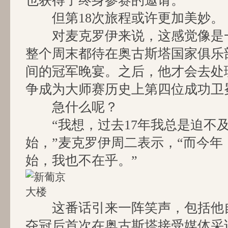
也获得了终身参赛的邀请。
但第18次旅程或许更加美妙。
对麦克罗伊来说，这感觉像是一
整个周末都待在奥古斯塔国家俱乐
间的冠军晚宴。之后，他才会去处理
争成为大师赛历史上第四位成功卫
急什么呢？
“我想，过去17年我总是迫不及
始，”麦克罗伊周二表示，“而今年
始，我也不在乎。”
这番话引来一阵笑声，包括他自
夺冠后首次在奥古斯塔接受媒体采