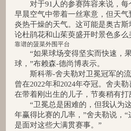
对于91人的参赛阵容来说，每
早晨空气中带着一丝寒意，但天气
炎热干燥的天气。这可能是奥古斯
论杜鹃花和山茱萸盛开时景色多么
靠谱的菠菜外围平台
“如果球场变得坚实而快速，果
球，”布赖森-德尚博表示。
斯科蒂-舍夫勒对卫冕冠军的流
曾在2022年和2024年夺冠。舍
在带着刚出生的儿子，节奏稍有打
“卫冕总是困难的，但我认为这
年赢得比赛的几率，”舍夫勒说，“
是面对这些大满贯赛事。”