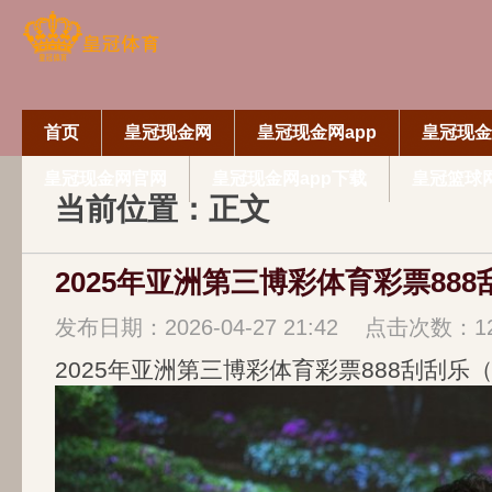
首页
皇冠现金网
皇冠现金网app
皇冠现金
皇冠现金网官网
皇冠现金网app下载
皇冠篮球
当前位置：正文
发布日期：2026-04-27 21:42 点击次数：1
2025年亚洲第三博彩体育彩票888刮刮乐（www