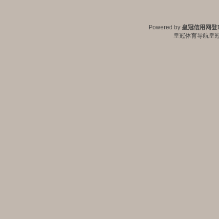
Powered by
皇冠信用网登1
皇冠体育导航
皇